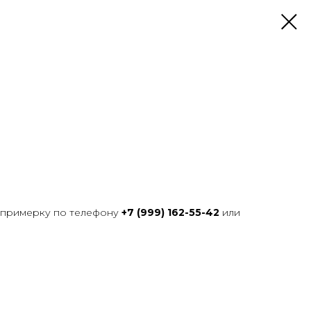
 примерку по телефону
+7 (999) 162-55-42
или