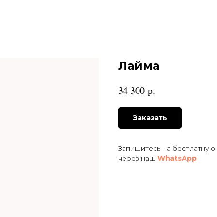
Лайма
р.
34 300
Заказать
Запишитесь на бесплатную
через наш
WhatsApp